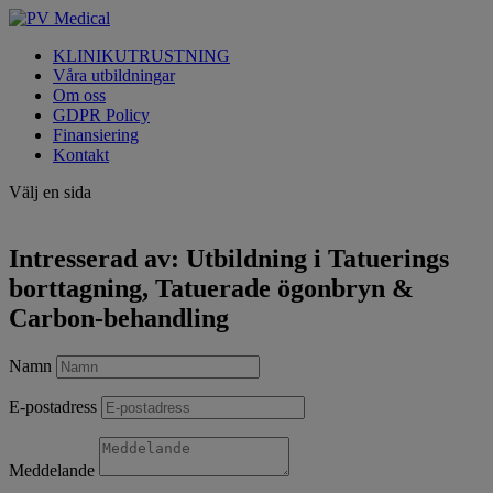
KLINIKUTRUSTNING
Våra utbildningar
Om oss
GDPR Policy
Finansiering
Kontakt
Välj en sida
Intresserad av: Utbildning i Tatuerings
borttagning, Tatuerade ögonbryn &
Carbon-behandling
Namn
E-postadress
Meddelande