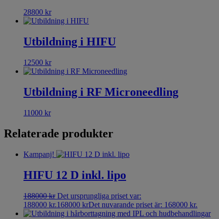
28800
kr
Utbildning i HIFU
12500
kr
Utbildning i RF Microneedling
11000
kr
Relaterade produkter
Kampanj!
HIFU 12 D inkl. lipo
188000
kr
Det ursprungliga priset var:
188000 kr.
168000
kr
Det nuvarande priset är: 168000 kr.