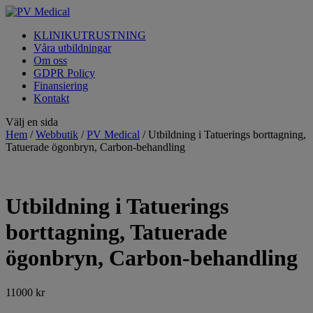
KLINIKUTRUSTNING
Våra utbildningar
Om oss
GDPR Policy
Finansiering
Kontakt
Välj en sida
Hem
/
Webbutik
/
PV Medical
/ Utbildning i Tatuerings borttagning,
Tatuerade ögonbryn, Carbon-behandling
Utbildning i Tatuerings
borttagning, Tatuerade
ögonbryn, Carbon-behandling
11000
kr