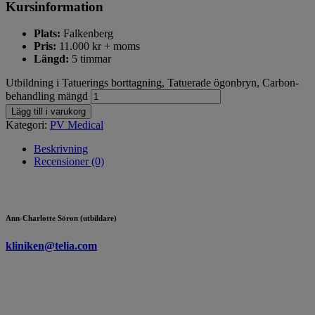
Kursinformation
Plats:
Falkenberg
Pris:
11.000 kr + moms
Längd:
5 timmar
Utbildning i Tatuerings borttagning, Tatuerade ögonbryn, Carbon-
behandling mängd
Lägg till i varukorg
Kategori:
PV Medical
Beskrivning
Recensioner (0)
Ann-Charlotte Söron (utbildare)
kliniken@telia.com