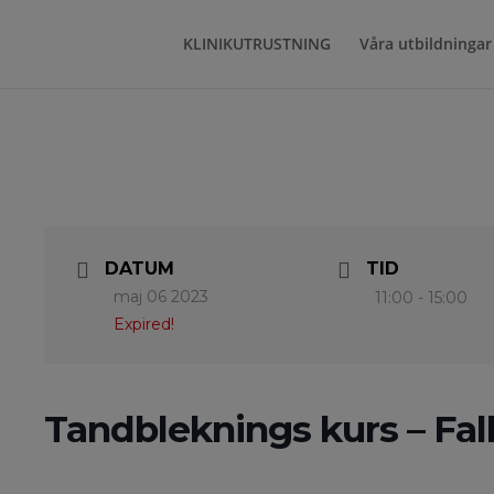
KLINIKUTRUSTNING
Våra utbildningar
DATUM
TID
maj 06 2023
11:00 - 15:00
Expired!
Tandbleknings kurs – Fa