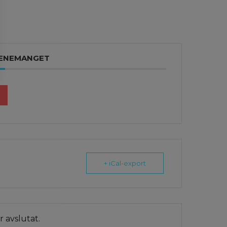
VENEMANGET
+ iCal-export
 avslutat.