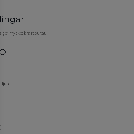
lingar
ger mycket bra resultat.
RO
ljus:
)