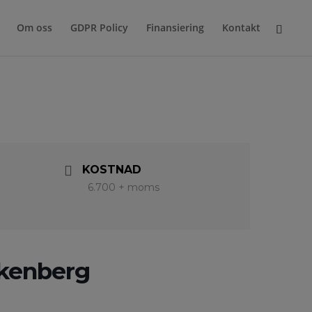
Om oss
GDPR Policy
Finansiering
Kontakt
KOSTNAD
6.700 + moms
lkenberg