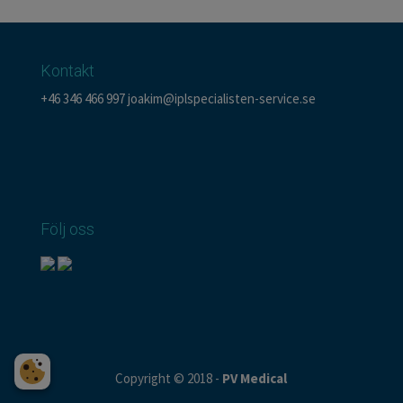
Kontakt
+46 346 466 997
joakim@iplspecialisten-service.se
Följ oss
Copyright © 2018 -
PV Medical