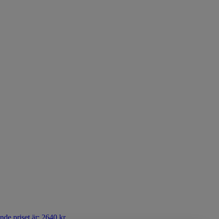
de priset är: 2640 kr.