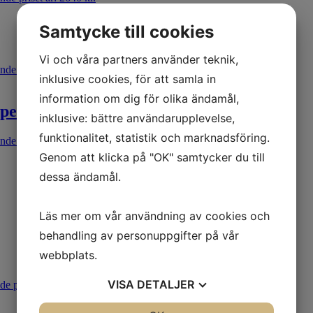
Samtycke till cookies
Vi och våra partners använder teknik,
de priset är: 6400 kr.
inklusive cookies, för att samla in
information om dig för olika ändamål,
 pen
inklusive: bättre användarupplevelse,
funktionalitet, statistik och marknadsföring.
de priset är: 1690 kr.
Genom att klicka på "OK" samtycker du till
dessa ändamål.
Läs mer om vår användning av cookies och
behandling av personuppgifter på vår
webbplats.
VISA
DETALJER
e priset är: 929 kr.